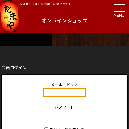
大津市浜大津の居酒屋「鉄板たまや」
MENU
オンラインショップ
会員ログイン
メールアドレス
パスワード