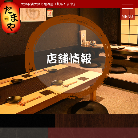
大津市浜大津の居酒屋「鉄板たまや」
MENU